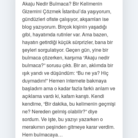
Akaju Nedir Bulmaca? Bir Kelimenin
Gizemini Çözmek İstanbul’da yaşıyorum,
gündüzleri ofiste çalışıyor, akşamları ise
blog yazıyorum. Birçok kişinin yaşadığı
gibi, hayatımda rutinler var. Ama bazen,
hayatın getirdiği küçük sürprizler, bana bir
şeyleri sorgulatıyor. Geçen gün, yine bir
bulmaca çözerken, karşıma “Akaju nedir
bulmaca?” sorusu çıktı. Bir an, aklımda bir
ışık yandı ve düşündüm: “Bu ne ya? Hiç
duymadım!” Hemen internete bakmaya
başladım ama o kadar fazla farklı anlam ve
açıklama vardı ki, kafam karıştı. Kendi
kendime, “Bir dakika, bu kelimenin geçmişi
ne? Nereden gelmiş olabilir?” diye
sordum. Ve işte, bu yazıyı yazarken o
merakımın peşinden gitmeye karar verdim.
Hem bulmacaya…