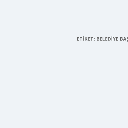
ETIKET:
BELEDIYE BA