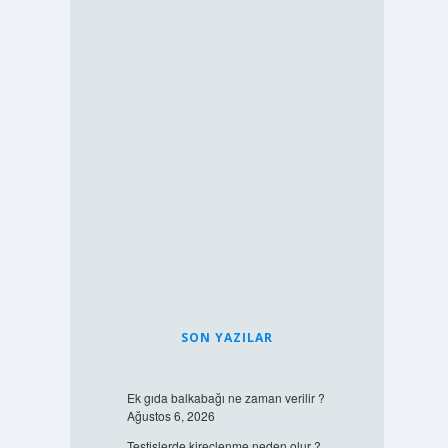
SON YAZILAR
Ek gıda balkabağı ne zaman verilir ?
Ağustos 6, 2026
Testislerde kireçlenme neden olur ?