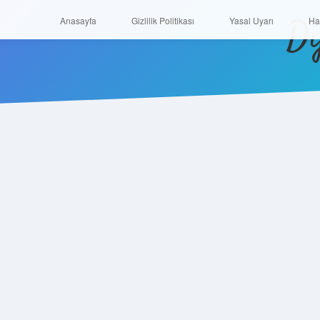
Di
Anasayfa
Gizlilik Politikası
Yasal Uyarı
Anasayfa
Gizlilik Politikası
Yasal Uyarı
Ha