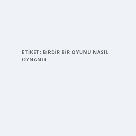
ETIKET:
BIRDIR BIR OYUNU NASIL
OYNANIR