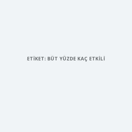
ETIKET:
BÜT YÜZDE KAÇ ETKILI