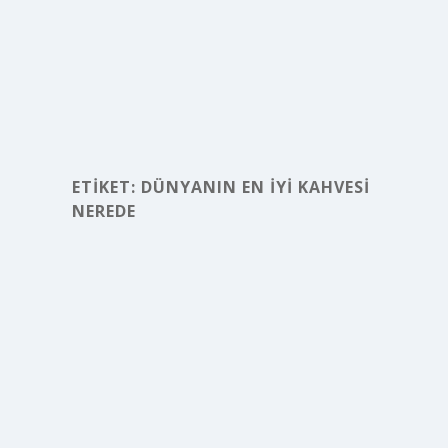
ETIKET:
DÜNYANIN EN IYI KAHVESI
NEREDE