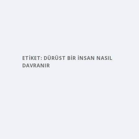
ETIKET:
DÜRÜST BIR INSAN NASIL
DAVRANIR