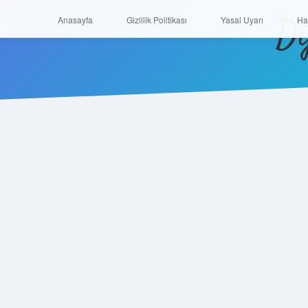
Di
Anasayfa
Gizlilik Politikası
Yasal Uyarı
Anasayfa
Gizlilik Politikası
Yasal Uyarı
Ha