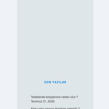
SON YAZILAR
Testislerde kireçlenme neden olur ?
Temmuz 31, 2026
Kiraz sapı çayının faydaları nelerdir ?