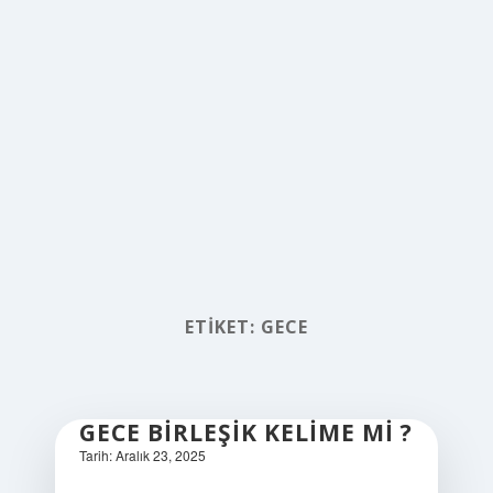
ETIKET:
GECE
GECE BIRLEŞIK KELIME MI ?
Tarih: Aralık 23, 2025