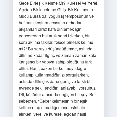
Gece Birleşik Kelime Mi? Küresel ve Yerel
Açıdan Bir İnceleme Giriş: Bir Kelimenin
Gücü Bursa’da, yoğun iş temposunun ve
haftanın koşturmacasının ardından,
akşamları biraz kafa dinlemek için
pencereden bakarak şehri izlerken, bir
soru aklıma takıldı: “Gece birleşik kelime
mi?” Bu soruyu düşündüğümde, aslında
dilin ne kadar ilginç ve zaman zaman kafa
karıştırıcı bir yapıya sahip olduğunu fark
ettim. Hani, bazen bir kelimeyi doğru
kullanıp kullanmadığınızı sorgularken,
aslında dilin çok daha geniş ve farklı bir
evrende şekillendiğini anlayabiliyorsunuz.
Dil, kültürler arasında değişen bir şey. Bu
sebepten, “Gece” kelimesinin birleşik
kelime olup olmadığı meselesini ele
alırken, yerel ve küresel açıdan nasıl