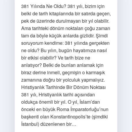
381 Yılında Ne Oldu? 381 yılı, bizim için
belki de tarih kitaplarında bir satırda geçen,
pek de üzerinde durulmayan bir yıl olabilir.
Ama tarihteki dönüm noktaları çoğu zaman
tam da böyle küçük anlarda gizlidir. Şimdi
soruyorum kendime: 381 yılında gerçekten
ne oldu? Bu yılın, bugün hayatımıza nasıl
bir etkisi olabilir? Ve tarih bize ne
anlatıyor? Belki de bunları anlamak için
biraz derine inmeli, geçmişin o karmaşık
zamanına doğru bir yolculuk yapmalıyız.
Hristiyanlık Tarihinde Bir Dönüm Noktası
381 yılı, Hristiyanlık tarihi açısından
oldukça önemli bir yıl. O yıl, İslam’dan
önceki en büyük Roma İmparatorluğu’nun
başkenti olan Konstantinopolis’te (şimdiki
İstanbul) düzenlenen bir…