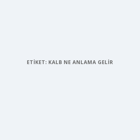
ETIKET:
KALB NE ANLAMA GELIR