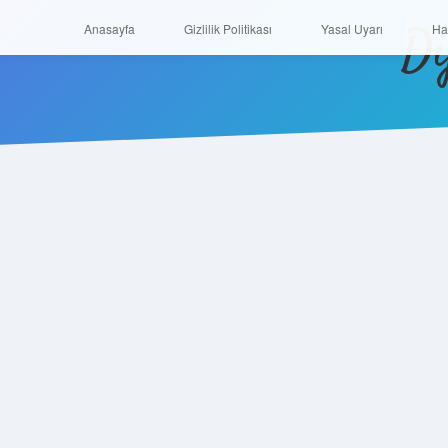
Di
Anasayfa
Gizlilik Politikası
Yasal Uyarı
Anasayfa
Gizlilik Politikası
Yasal Uyarı
Ha