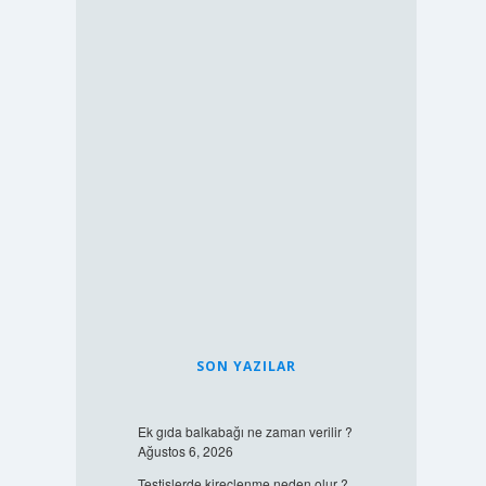
SON YAZILAR
Ek gıda balkabağı ne zaman verilir ?
Ağustos 6, 2026
Testislerde kireçlenme neden olur ?