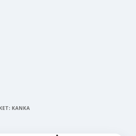
KET:
KANKA