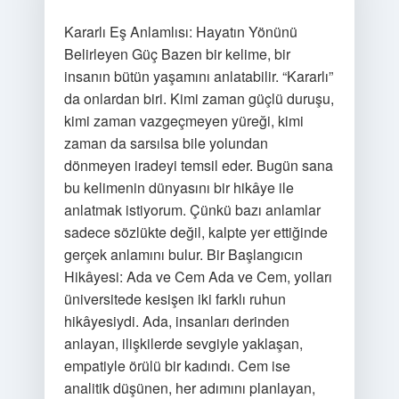
Kararlı Eş Anlamlısı: Hayatın Yönünü
Belirleyen Güç Bazen bir kelime, bir
insanın bütün yaşamını anlatabilir. “Kararlı”
da onlardan biri. Kimi zaman güçlü duruşu,
kimi zaman vazgeçmeyen yüreği, kimi
zaman da sarsılsa bile yolundan
dönmeyen iradeyi temsil eder. Bugün sana
bu kelimenin dünyasını bir hikâye ile
anlatmak istiyorum. Çünkü bazı anlamlar
sadece sözlükte değil, kalpte yer ettiğinde
gerçek anlamını bulur. Bir Başlangıcın
Hikâyesi: Ada ve Cem Ada ve Cem, yolları
üniversitede kesişen iki farklı ruhun
hikâyesiydi. Ada, insanları derinden
anlayan, ilişkilerde sevgiyle yaklaşan,
empatiyle örülü bir kadındı. Cem ise
analitik düşünen, her adımını planlayan,