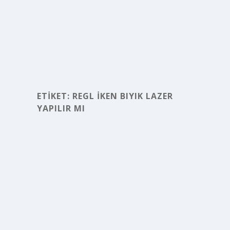
ETIKET:
REGL IKEN BIYIK LAZER
YAPILIR MI