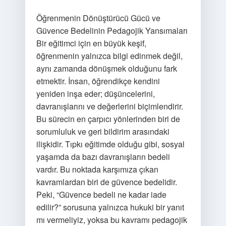
Öğrenmenin Dönüştürücü Gücü ve
Güvence Bedelinin Pedagojik Yansımaları
Bir eğitimci için en büyük keşif,
öğrenmenin yalnızca bilgi edinmek değil,
aynı zamanda dönüşmek olduğunu fark
etmektir. İnsan, öğrendikçe kendini
yeniden inşa eder; düşüncelerini,
davranışlarını ve değerlerini biçimlendirir.
Bu sürecin en çarpıcı yönlerinden biri de
sorumluluk ve geri bildirim arasındaki
ilişkidir. Tıpkı eğitimde olduğu gibi, sosyal
yaşamda da bazı davranışların bedeli
vardır. Bu noktada karşımıza çıkan
kavramlardan biri de güvence bedelidir.
Peki, “Güvence bedeli ne kadar iade
edilir?” sorusuna yalnızca hukuki bir yanıt
mı vermeliyiz, yoksa bu kavramı pedagojik