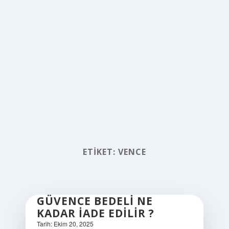
ETIKET:
VENCE
GÜVENCE BEDELI NE
KADAR IADE EDILIR ?
Tarih: Ekim 20, 2025