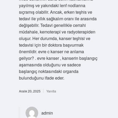
yayılmış ve yakındaki lenf nodlarına
sıçramış olabilir. Ancak, erken teşhis ve
tedavi ile yıllık sağkalım oranı ile arasında
değişebilir. Tedavi genellikle cerrahi
müdahale, kemoterapi ve radyoterapiden
oluşur. Her durumda, kanser teşhisi ve
tedavisi için bir doktora başvurmak
önemlidir. evre c kanser ne anlama
geliyor? . evre kanser , kanserin başlangıç
aşamasında olduğunu ve sadece
başlangıç noktasındaki organda
bulunduğunu ifade eder.
Aralık 20, 2025
Yanıtla
admin