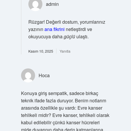
admin
Rüzgar! Değerli dostum, yorumlarınız
yazının
ana fikrini
netleştirdi ve
okuyucuya daha
güçlü
ulaştı.
Kasım 10, 2025
Yanıtla
Hoca
Konuya giriş sempatik, sadece birkaç
teknik ifade fazla duruyor. Benim notlarım
arasında özellikle şu vardı: Evre kanser
tehlikeli midir? Evre kanser, tehlikeli olarak
kabul edilebilir çünkü kanser hücreleri
mide duvarının daha derin katmanlarına