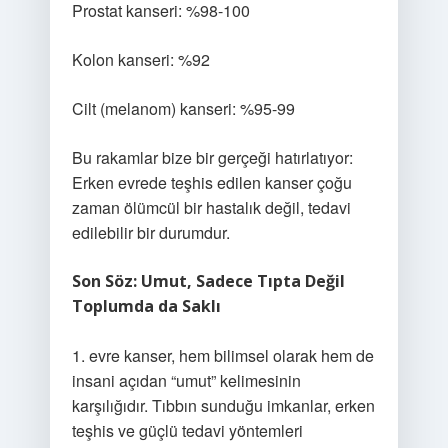
Prostat kanseri: %98-100
Kolon kanseri: %92
Cilt (melanom) kanseri: %95-99
Bu rakamlar bize bir gerçeği hatırlatıyor:
Erken evrede teşhis edilen kanser çoğu
zaman ölümcül bir hastalık değil, tedavi
edilebilir bir durumdur.
Son Söz: Umut, Sadece Tıpta Değil
Toplumda da Saklı
1. evre kanser, hem bilimsel olarak hem de
insani açıdan “umut” kelimesinin
karşılığıdır. Tıbbın sunduğu imkanlar, erken
teşhis ve güçlü tedavi yöntemleri