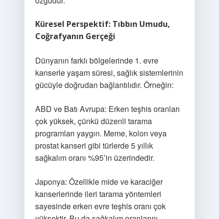
özgüdür.
Küresel Perspektif: Tıbbın Umudu,
Coğrafyanın Gerçeği
Dünyanın farklı bölgelerinde 1. evre
kanserle yaşam süresi, sağlık sistemlerinin
gücüyle doğrudan bağlantılıdır. Örneğin:
ABD ve Batı Avrupa: Erken teşhis oranları
çok yüksek, çünkü düzenli tarama
programları yaygın. Meme, kolon veya
prostat kanseri gibi türlerde 5 yıllık
sağkalım oranı %95’in üzerindedir.
Japonya: Özellikle mide ve karaciğer
kanserlerinde ileri tarama yöntemleri
sayesinde erken evre teşhis oranı çok
yüksektir. Bu da sağkalım oranlarını