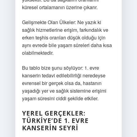
küresel ortalamanın üzerine çıkarır.
Gelişmekte Olan Ülkeler: Ne yazık ki
sağlık hizmetlerine erişim, farkındalık ve
erken teşhis oranları düşük olduğu için
aynı evrede bile yaşam süreleri daha kısa
olabilmektedir.
Bu tablo bize şunu söylüyor: 1. evre
kanserin tedavi edilebilirliği neredeyse
evrensel bir gerçek olsa da, hastanın
yaşadığı yer ve sağlık sistemine erişimi
yaşam süresini ciddi şekilde etkiler.
YEREL GERÇEKLER:
TÜRKIYE’DE 1. EVRE
KANSERIN SEYRI