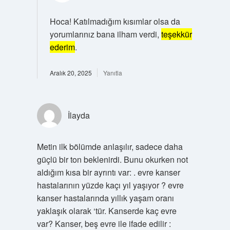
Hoca! Katılmadığım kısımlar olsa da
yorumlarınız bana ilham verdi,
teşekkür
ederim
.
Aralık 20, 2025
Yanıtla
İlayda
Metin ilk bölümde anlaşılır, sadece daha
güçlü bir ton beklenirdi. Bunu okurken not
aldığım kısa bir ayrıntı var: . evre kanser
hastalarının yüzde kaçı yıl yaşıyor ? evre
kanser hastalarında yıllık yaşam oranı
yaklaşık olarak ‘tür. Kanserde kaç evre
var? Kanser, beş evre ile ifade edilir :