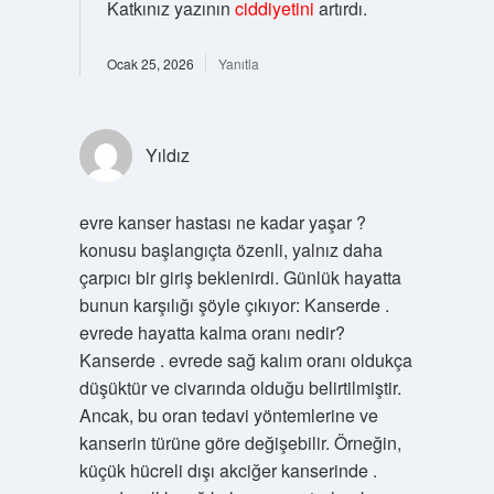
Katkınız yazının
ciddiyetini
artırdı.
Ocak 25, 2026
Yanıtla
Yıldız
evre kanser hastası ne kadar yaşar ?
konusu başlangıçta özenli, yalnız daha
çarpıcı bir giriş beklenirdi. Günlük hayatta
bunun karşılığı şöyle çıkıyor: Kanserde .
evrede hayatta kalma oranı nedir?
Kanserde . evrede sağ kalım oranı oldukça
düşüktür ve civarında olduğu belirtilmiştir.
Ancak, bu oran tedavi yöntemlerine ve
kanserin türüne göre değişebilir. Örneğin,
küçük hücreli dışı akciğer kanserinde .