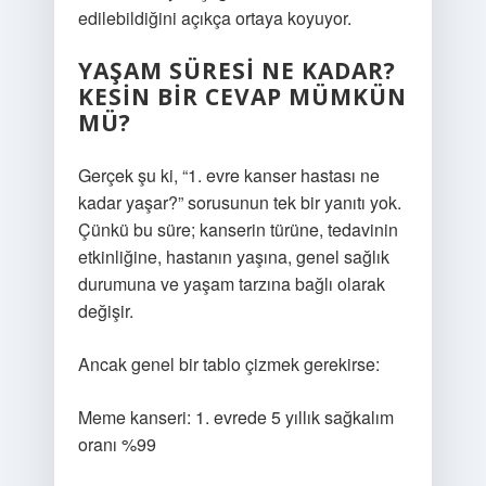
edilebildiğini açıkça ortaya koyuyor.
YAŞAM SÜRESI NE KADAR?
KESIN BIR CEVAP MÜMKÜN
MÜ?
Gerçek şu ki, “1. evre kanser hastası ne
kadar yaşar?” sorusunun tek bir yanıtı yok.
Çünkü bu süre; kanserin türüne, tedavinin
etkinliğine, hastanın yaşına, genel sağlık
durumuna ve yaşam tarzına bağlı olarak
değişir.
Ancak genel bir tablo çizmek gerekirse:
Meme kanseri: 1. evrede 5 yıllık sağkalım
oranı %99