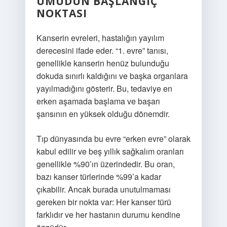
UMUDUN BAŞLANGIÇ
NOKTASI
Kanserin evreleri, hastalığın yayılım
derecesini ifade eder. “1. evre” tanısı,
genellikle kanserin henüz bulunduğu
dokuda sınırlı kaldığını ve başka organlara
yayılmadığını gösterir. Bu, tedaviye en
erken aşamada başlama ve başarı
şansının en yüksek olduğu dönemdir.
Tıp dünyasında bu evre “erken evre” olarak
kabul edilir ve beş yıllık sağkalım oranları
genellikle %90’ın üzerindedir. Bu oran,
bazı kanser türlerinde %99’a kadar
çıkabilir. Ancak burada unutulmaması
gereken bir nokta var: Her kanser türü
farklıdır ve her hastanın durumu kendine