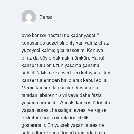
Bahar
evre kanser hastası ne kadar yaşar ?
konusunda güzel bir giriş var, yalnız biraz
yüzeysel kalmış gibi hissettim. Konuya
biraz da böyle bakmak mümkün: Hangi
kanser türü en uzun yaşama şansına
sahiptir? Meme kanseri , en kolay atlatılan
kanser türlerinden biri olarak kabul edilir.
Meme kanseri tanısı alan hastalarda,
tanıdan itibaren 10 yıl veya daha fazla
yaşama oranı ‘dır. Ancak, kanser türlerinin
yaşam süresi, hastalığın evresi ve kişisel
faktörlere bağlı olarak değişiklik
gösterebilir. En yüksek yaşam süresine
sahip diğer kanser türleri arasında bazal