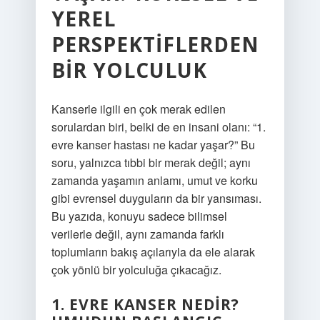
YEREL
PERSPEKTIFLERDEN
BIR YOLCULUK
Kanserle ilgili en çok merak edilen
sorulardan biri, belki de en insani olanı: “1.
evre kanser hastası ne kadar yaşar?” Bu
soru, yalnızca tıbbi bir merak değil; aynı
zamanda yaşamın anlamı, umut ve korku
gibi evrensel duyguların da bir yansıması.
Bu yazıda, konuyu sadece bilimsel
verilerle değil, aynı zamanda farklı
toplumların bakış açılarıyla da ele alarak
çok yönlü bir yolculuğa çıkacağız.
1. EVRE KANSER NEDIR?