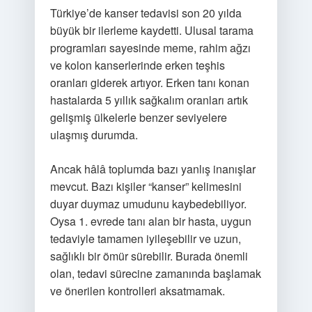
Türkiye’de kanser tedavisi son 20 yılda
büyük bir ilerleme kaydetti. Ulusal tarama
programları sayesinde meme, rahim ağzı
ve kolon kanserlerinde erken teşhis
oranları giderek artıyor. Erken tanı konan
hastalarda 5 yıllık sağkalım oranları artık
gelişmiş ülkelerle benzer seviyelere
ulaşmış durumda.
Ancak hâlâ toplumda bazı yanlış inanışlar
mevcut. Bazı kişiler “kanser” kelimesini
duyar duymaz umudunu kaybedebiliyor.
Oysa 1. evrede tanı alan bir hasta, uygun
tedaviyle tamamen iyileşebilir ve uzun,
sağlıklı bir ömür sürebilir. Burada önemli
olan, tedavi sürecine zamanında başlamak
ve önerilen kontrolleri aksatmamak.