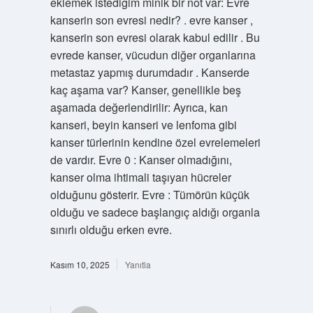
eklemek istediğim minik bir not var: Evre
kanserin son evresi nedir? . evre kanser ,
kanserin son evresi olarak kabul edilir . Bu
evrede kanser, vücudun diğer organlarına
metastaz yapmış durumdadır . Kanserde
kaç aşama var? Kanser, genellikle beş
aşamada değerlendirilir: Ayrıca, kan
kanseri, beyin kanseri ve lenfoma gibi
kanser türlerinin kendine özel evrelemeleri
de vardır. Evre 0 : Kanser olmadığını,
kanser olma ihtimali taşıyan hücreler
olduğunu gösterir. Evre : Tümörün küçük
olduğu ve sadece başlangıç aldığı organla
sınırlı olduğu erken evre.
Kasım 10, 2025
Yanıtla