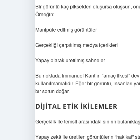
Bir görüntü kaç pikselden oluşursa oluşsun, onun 
Örneğin:
Manipüle edilmiş görüntüler
Gerçekliği çarpıtılmış medya içerikleri
Yapay olarak üretilmiş sahneler
Bu noktada Immanuel Kant’ın “amaç ilkesi” devr
kullanılmamalıdır. Eğer bir görüntü, insanları ya
bir sorun doğar.
DIJITAL ETIK İKILEMLER
Gerçeklik ile temsil arasındaki sınırın bulanıkl
Yapay zekâ ile üretilen görüntülerin “hakikat” s