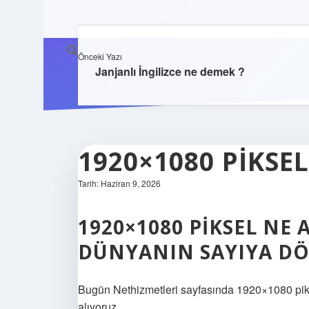
Önceki Yazı
Janjanlı İngilizce ne demek ?
1920×1080 PIKSEL
Tarih: Haziran 9, 2026
1920×1080 PIKSEL NE
DÜNYANIN SAYIYA D
Bugün Nethizmetleri sayfasında 1920×1080 pikse
alıyoruz.