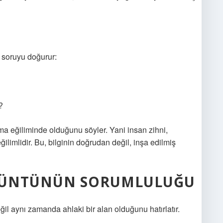
 soruyu doğurur:
?
ama eğiliminde olduğunu söyler. Yani insan zihni,
ilimlidir. Bu, bilginin doğrudan değil, inşa edilmiş
GÖRÜNTÜNÜN SORUMLULUĞU
eğil aynı zamanda ahlaki bir alan olduğunu hatırlatır.