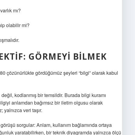
 varlık mı?
ip olabilir mi?
ışmalıdır.
EKTIF: GÖRMEYI BILMEK
080 çözünürlükte gördüğümüz şeyleri “bilgi” olarak kabul
değil, kodlanmış bir temsildir. Burada
bilgi kuramı
bilgiyi anlamdan bağımsız bir iletim olgusu olarak
 yalnızca veri taşır.
bu görüşü sorgular: Anlam, kullanım bağlamında ortaya
oğunluk yaratabilirken, bir teknik diyagramda yalnızca ölçü