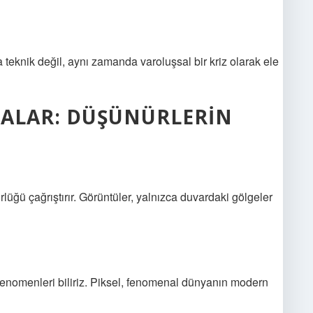
teknik değil, aynı zamanda varoluşsal bir kriz olarak ele
MALAR: DÜŞÜNÜRLERIN
ğü çağrıştırır. Görüntüler, yalnızca duvardaki gölgeler
 fenomenleri biliriz. Piksel, fenomenal dünyanın modern