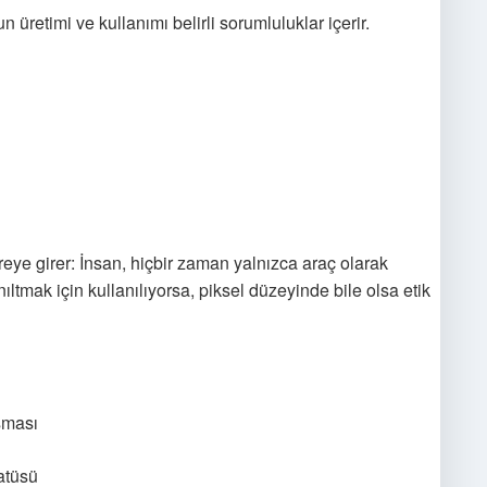
üretimi ve kullanımı belirli sorumluluklar içerir.
eye girer: İnsan, hiçbir zaman yalnızca araç olarak
nıltmak için kullanılıyorsa, piksel düzeyinde bile olsa etik
aşması
tatüsü