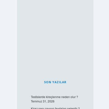
SON YAZILAR
Testislerde kireçlenme neden olur ?
Temmuz 31, 2026
Kiraz sapı çayının faydaları nelerdir ?