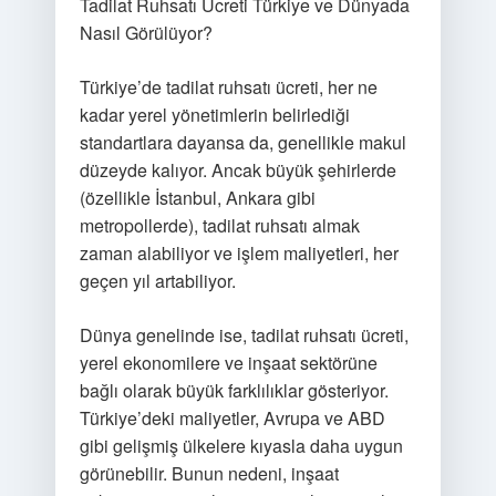
Tadilat Ruhsatı Ücreti Türkiye ve Dünyada
Nasıl Görülüyor?
Türkiye’de tadilat ruhsatı ücreti, her ne
kadar yerel yönetimlerin belirlediği
standartlara dayansa da, genellikle makul
düzeyde kalıyor. Ancak büyük şehirlerde
(özellikle İstanbul, Ankara gibi
metropollerde), tadilat ruhsatı almak
zaman alabiliyor ve işlem maliyetleri, her
geçen yıl artabiliyor.
Dünya genelinde ise, tadilat ruhsatı ücreti,
yerel ekonomilere ve inşaat sektörüne
bağlı olarak büyük farklılıklar gösteriyor.
Türkiye’deki maliyetler, Avrupa ve ABD
gibi gelişmiş ülkelere kıyasla daha uygun
görünebilir. Bunun nedeni, inşaat