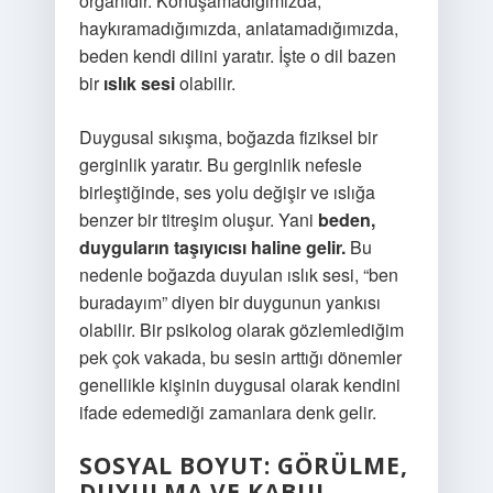
organıdır. Konuşamadığımızda,
haykıramadığımızda, anlatamadığımızda,
beden kendi dilini yaratır. İşte o dil bazen
bir
ıslık sesi
olabilir.
Duygusal sıkışma, boğazda fiziksel bir
gerginlik yaratır. Bu gerginlik nefesle
birleştiğinde, ses yolu değişir ve ıslığa
benzer bir titreşim oluşur. Yani
beden,
duyguların taşıyıcısı haline gelir.
Bu
nedenle boğazda duyulan ıslık sesi, “ben
buradayım” diyen bir duygunun yankısı
olabilir. Bir psikolog olarak gözlemlediğim
pek çok vakada, bu sesin arttığı dönemler
genellikle kişinin duygusal olarak kendini
ifade edemediği zamanlara denk gelir.
SOSYAL BOYUT: GÖRÜLME,
DUYULMA VE KABUL