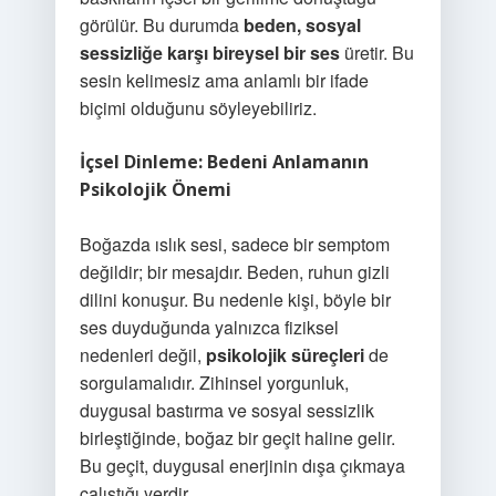
görülür. Bu durumda
beden, sosyal
sessizliğe karşı bireysel bir ses
üretir. Bu
sesin kelimesiz ama anlamlı bir ifade
biçimi olduğunu söyleyebiliriz.
İçsel Dinleme: Bedeni Anlamanın
Psikolojik Önemi
Boğazda ıslık sesi, sadece bir semptom
değildir; bir mesajdır. Beden, ruhun gizli
dilini konuşur. Bu nedenle kişi, böyle bir
ses duyduğunda yalnızca fiziksel
nedenleri değil,
psikolojik süreçleri
de
sorgulamalıdır. Zihinsel yorgunluk,
duygusal bastırma ve sosyal sessizlik
birleştiğinde, boğaz bir geçit haline gelir.
Bu geçit, duygusal enerjinin dışa çıkmaya
çalıştığı yerdir.