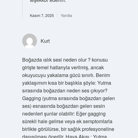
Kasım 7, 2025
Yanıtla
Kurt
Boğazda ıslık sesi neden olur ? konusu
girişte temel hatlarıyla verilmiş, ancak
okuyucuyu yakalama gücü sınırlı. Benim
yaklaşımım kısa bir başlıkla şöyle: Yutma
sırasında boğazdan neden ses çıkıyor?
Gagging (yutma sırasında boğazdan gelen
ses) esnasında boğazdan gelen sesin
nedenleri şunlar olabilir: Eğer gagging
sürekli hale gelirse veya ek semptomlarla
birlikte görülürse, bir sağlık profesyoneline
danışılması önerilir. Hava Akışı : Yutma