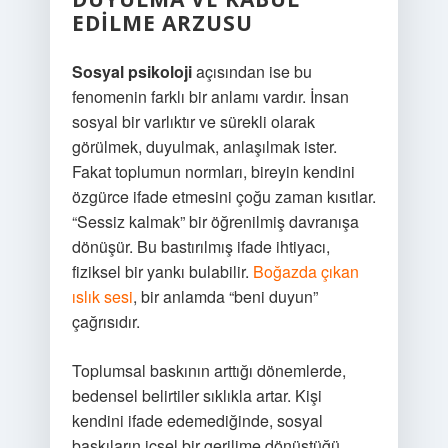
EDILME ARZUSU
Sosyal psikoloji
açısından ise bu
fenomenin farklı bir anlamı vardır. İnsan
sosyal bir varlıktır ve sürekli olarak
görülmek, duyulmak, anlaşılmak ister.
Fakat toplumun normları, bireyin kendini
özgürce ifade etmesini çoğu zaman kısıtlar.
“Sessiz kalmak” bir öğrenilmiş davranışa
dönüşür. Bu bastırılmış ifade ihtiyacı,
fiziksel bir yankı bulabilir.
Boğazda çıkan
ıslık sesi
, bir anlamda “beni duyun”
çağrısıdır.
Toplumsal baskının arttığı dönemlerde,
bedensel belirtiler sıklıkla artar. Kişi
kendini ifade edemediğinde, sosyal
baskıların içsel bir gerilime dönüştüğü