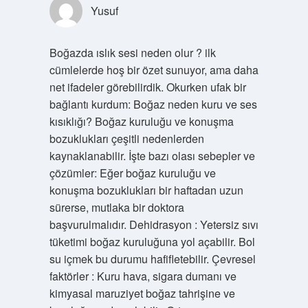
Yusuf
Boğazda ıslık sesi neden olur ? ilk
cümlelerde hoş bir özet sunuyor, ama daha
net ifadeler görebilirdik. Okurken ufak bir
bağlantı kurdum: Boğaz neden kuru ve ses
kısıklığı? Boğaz kuruluğu ve konuşma
bozuklukları çeşitli nedenlerden
kaynaklanabilir. İşte bazı olası sebepler ve
çözümler: Eğer boğaz kuruluğu ve
konuşma bozuklukları bir haftadan uzun
sürerse, mutlaka bir doktora
başvurulmalıdır. Dehidrasyon : Yetersiz sıvı
tüketimi boğaz kuruluğuna yol açabilir. Bol
su içmek bu durumu hafifletebilir. Çevresel
faktörler : Kuru hava, sigara dumanı ve
kimyasal maruziyet boğaz tahrişine ve