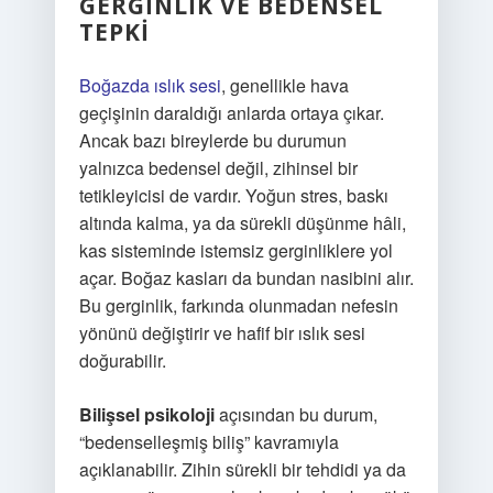
GERGINLIK VE BEDENSEL
TEPKI
Boğazda ıslık sesi
, genellikle hava
geçişinin daraldığı anlarda ortaya çıkar.
Ancak bazı bireylerde bu durumun
yalnızca bedensel değil, zihinsel bir
tetikleyicisi de vardır. Yoğun stres, baskı
altında kalma, ya da sürekli düşünme hâli,
kas sisteminde istemsiz gerginliklere yol
açar. Boğaz kasları da bundan nasibini alır.
Bu gerginlik, farkında olunmadan nefesin
yönünü değiştirir ve hafif bir ıslık sesi
doğurabilir.
Bilişsel psikoloji
açısından bu durum,
“bedenselleşmiş biliş” kavramıyla
açıklanabilir. Zihin sürekli bir tehdidi ya da