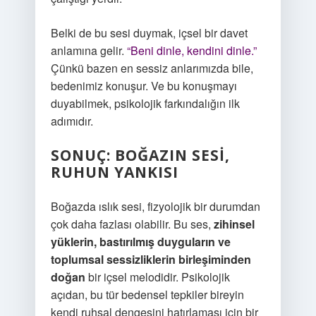
Belki de bu sesi duymak, içsel bir davet
anlamına gelir.
“Beni dinle, kendini dinle.”
Çünkü bazen en sessiz anlarımızda bile,
bedenimiz konuşur. Ve bu konuşmayı
duyabilmek, psikolojik farkındalığın ilk
adımıdır.
SONUÇ: BOĞAZIN SESI,
RUHUN YANKISI
Boğazda ıslık sesi, fizyolojik bir durumdan
çok daha fazlası olabilir. Bu ses,
zihinsel
yüklerin, bastırılmış duyguların ve
toplumsal sessizliklerin birleşiminden
doğan
bir içsel melodidir. Psikolojik
açıdan, bu tür bedensel tepkiler bireyin
kendi ruhsal dengesini hatırlaması için bir