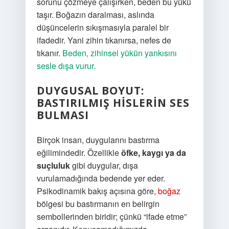
sorunu çözmeye çalışırken, beden bu yükü
taşır. Boğazın daralması, aslında
düşüncelerin sıkışmasıyla paralel bir
ifadedir. Yani zihin tıkanırsa, nefes de
tıkanır.
Beden, zihinsel yükün yankısını
sesle dışa vurur.
DUYGUSAL BOYUT:
BASTIRILMIŞ HISLERIN SES
BULMASI
Birçok insan, duygularını bastırma
eğilimindedir. Özellikle
öfke, kaygı ya da
suçluluk
gibi duygular, dışa
vurulamadığında bedende yer eder.
Psikodinamik bakış açısına göre,
boğaz
bölgesi bu bastırmanın en belirgin
sembollerinden biridir; çünkü “ifade etme”