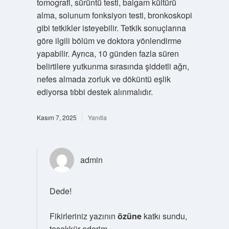
tomografi, sürüntü testi, balgam kültürü
alma, solunum fonksiyon testi, bronkoskopi
gibi tetkikler isteyebilir. Tetkik sonuçlarına
göre ilgili bölüm ve doktora yönlendirme
yapabilir. Ayrıca, 10 günden fazla süren
belirtilere yutkunma sırasında şiddetli ağrı,
nefes almada zorluk ve döküntü eşlik
ediyorsa tıbbi destek alınmalıdır.
Kasım 7, 2025
Yanıtla
admin
Dede!
Fikirleriniz yazının
özüne
katkı sundu,
teşekkür ederim.