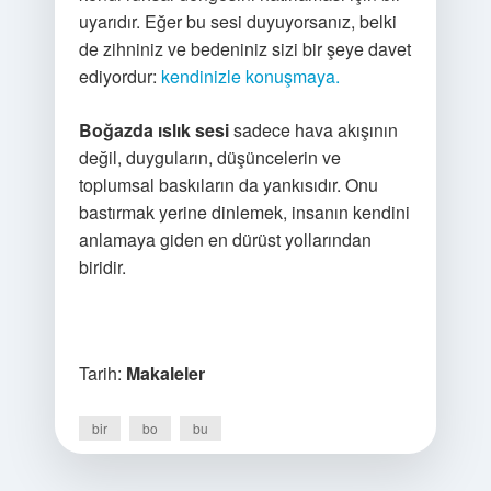
uyarıdır. Eğer bu sesi duyuyorsanız, belki
de zihniniz ve bedeniniz sizi bir şeye davet
ediyordur:
kendinizle konuşmaya.
Boğazda ıslık sesi
sadece hava akışının
değil, duyguların, düşüncelerin ve
toplumsal baskıların da yankısıdır. Onu
bastırmak yerine dinlemek, insanın kendini
anlamaya giden en dürüst yollarından
biridir.
Tarih:
Makaleler
bir
bo
bu