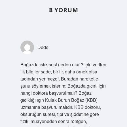
8 YORUM
Dede
Boğazda ıslık sesi neden olur ? için verilen
ilk bilgiler sade, bir tık daha örnek olsa
tadından yenmezdi. Buradan hareketle
şunu söylemek isterim: Boğazda gıcırtı için
hangi doktora başvurulmalı? Boğaz
gıcıklığı için Kulak Burun Boğaz (KBB)
uzmanına başvurulmalıdır. KBB doktoru,
öksürüğün süresi, tipi ve şiddetine göre
fiziki muayeneden sonra röntgen,