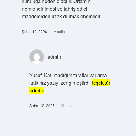
kuruluğa neden olabilir. Ortamın
nemlendirilmesi ve tahriş edici
maddelerden uzak durmak önemlidir.
Şubat 12, 2026
Yanıtla
admin
Yusuf! Katılmadığım taraflar var ama
katkınız yazıyı zenginleştirdi,
teşekkür
ederim
.
Şubat 12, 2026
Yanıtla