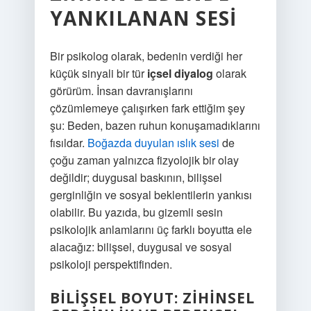
YANKILANAN SESI
Bir psikolog olarak, bedenin verdiği her
küçük sinyali bir tür
içsel diyalog
olarak
görürüm. İnsan davranışlarını
çözümlemeye çalışırken fark ettiğim şey
şu: Beden, bazen ruhun konuşamadıklarını
fısıldar.
Boğazda duyulan ıslık sesi
de
çoğu zaman yalnızca fizyolojik bir olay
değildir; duygusal baskının, bilişsel
gerginliğin ve sosyal beklentilerin yankısı
olabilir. Bu yazıda, bu gizemli sesin
psikolojik anlamlarını üç farklı boyutta ele
alacağız: bilişsel, duygusal ve sosyal
psikoloji perspektifinden.
BILIŞSEL BOYUT: ZIHINSEL