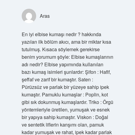
Aras
En iyi elbise kumaşı nedir ? hakkında
yazılan ilk bölüm akıcı, ama bir miktar kısa
tutulmuş. Kısaca söylemek gerekirse
benim yorumum şöyle: Elbise kumaşlarının
adı nedir? Elbise yapımında kullanılan
bazı kumaş isimleri şunlardır: Şifon : Hafif,
şeffaf ve zarif bir kumaştır. Saten :
Pürüzsüz ve parlak bir yüzeye sahip ipek
kumaştır. Pamuklu kumaşlar : Poplin, kot
gibi sık dokunmuş kumaşlardır. Triko : Örgü
yöntemleriyle üretilen, yumuşak ve esnek
bir yapıya sahip kumaştır. Viskon : Doğal
ve sentetik liflerin karışımı olan, pamuk
kadar yumuşak ve rahat, ipek kadar parlak