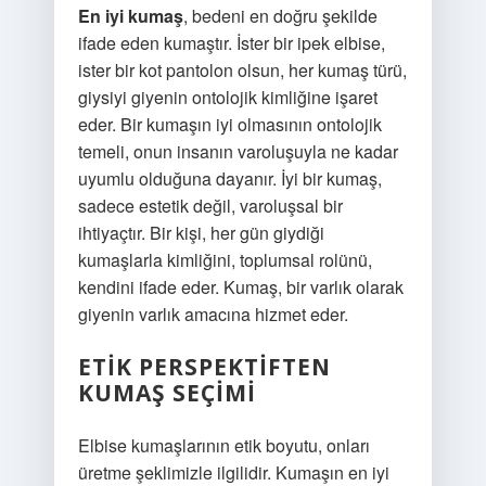
En iyi kumaş
, bedeni en doğru şekilde
ifade eden kumaştır. İster bir ipek elbise,
ister bir kot pantolon olsun, her kumaş türü,
giysiyi giyenin ontolojik kimliğine işaret
eder. Bir kumaşın iyi olmasının ontolojik
temeli, onun insanın varoluşuyla ne kadar
uyumlu olduğuna dayanır. İyi bir kumaş,
sadece estetik değil, varoluşsal bir
ihtiyaçtır. Bir kişi, her gün giydiği
kumaşlarla kimliğini, toplumsal rolünü,
kendini ifade eder. Kumaş, bir varlık olarak
giyenin varlık amacına hizmet eder.
ETIK PERSPEKTIFTEN
KUMAŞ SEÇIMI
Elbise kumaşlarının etik boyutu, onları
üretme şeklimizle ilgilidir. Kumaşın en iyi