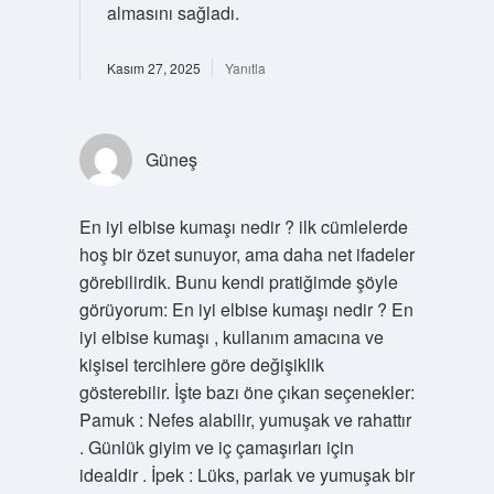
almasını sağladı.
Kasım 27, 2025
Yanıtla
Güneş
En iyi elbise kumaşı nedir ? ilk cümlelerde
hoş bir özet sunuyor, ama daha net ifadeler
görebilirdik. Bunu kendi pratiğimde şöyle
görüyorum: En iyi elbise kumaşı nedir ? En
iyi elbise kumaşı , kullanım amacına ve
kişisel tercihlere göre değişiklik
gösterebilir. İşte bazı öne çıkan seçenekler:
Pamuk : Nefes alabilir, yumuşak ve rahattır
. Günlük giyim ve iç çamaşırları için
idealdir . İpek : Lüks, parlak ve yumuşak bir