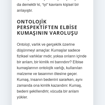
da demektir ki, “iyi” kavramı kişisel bir
anlayıştır.
ONTOLOJIK
PERSPEKTIFTEN ELBISE
KUMAŞININ VAROLUŞU
Ontoloji, varlık ve gerçeklik üzerine
düşünmeyi amaçlar. Kumaşlar sadece
fiziksel varlıklar mıdır, yoksa onların içinde
bir anlam, bir kimlik mi barındırır? Elbise
kumaşlarının ontolojik varlığı, kullanılan
malzeme ve tasarımın ötesine geçer.
Kumaş, insanın bedenini sararken, aynı
zamanda ona kimlik kazandırır. Kumaş,
bedeni şekillendirir, vücuda bir anlam
yükler.