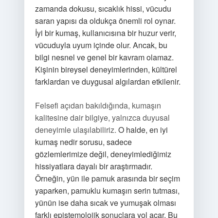
zamanda dokusu, sıcaklık hissi, vücudu
saran yapısı da oldukça önemli rol oynar.
İyi bir kumaş, kullanıcısına bir huzur verir,
vücuduyla uyum içinde olur. Ancak, bu
bilgi nesnel ve genel bir kavram olamaz.
Kişinin bireysel deneyimlerinden, kültürel
farklardan ve duygusal algılardan etkilenir.
Felsefi açıdan bakıldığında, kumaşın
kalitesine dair bilgiye, yalnızca duyusal
deneyimle ulaşılabiliriz.
O halde, en iyi
kumaş nedir sorusu, sadece
gözlemlerimize değil, deneyimlediğimiz
hissiyatlara dayalı bir araştırmadır.
Örneğin, yün ile pamuk arasında bir seçim
yaparken, pamuklu kumaşın serin tutması,
yünün ise daha sıcak ve yumuşak olması
farklı epistemolojik sonuçlara yol açar. Bu