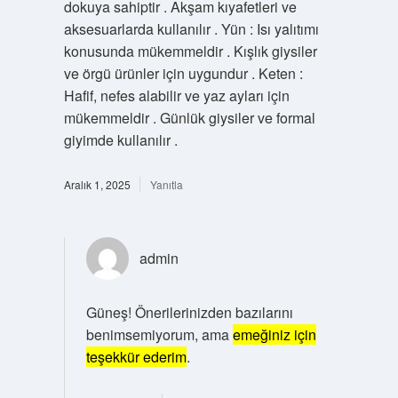
dokuya sahiptir . Akşam kıyafetleri ve
aksesuarlarda kullanılır . Yün : Isı yalıtımı
konusunda mükemmeldir . Kışlık giysiler
ve örgü ürünler için uygundur . Keten :
Hafif, nefes alabilir ve yaz ayları için
mükemmeldir . Günlük giysiler ve formal
giyimde kullanılır .
Aralık 1, 2025
Yanıtla
admin
Güneş! Önerilerinizden bazılarını
benimsemiyorum, ama
emeğiniz için
teşekkür ederim
.