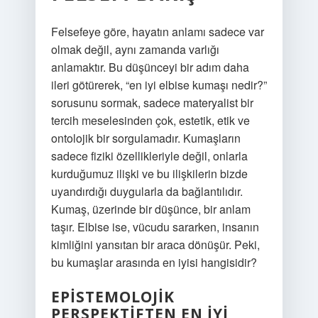
Felsefeye göre, hayatın anlamı sadece var
olmak değil, aynı zamanda varlığı
anlamaktır. Bu düşünceyi bir adım daha
ileri götürerek, “en iyi elbise kumaşı nedir?”
sorusunu sormak, sadece materyalist bir
tercih meselesinden çok, estetik, etik ve
ontolojik bir sorgulamadır. Kumaşların
sadece fiziki özellikleriyle değil, onlarla
kurduğumuz ilişki ve bu ilişkilerin bizde
uyandırdığı duygularla da bağlantılıdır.
Kumaş, üzerinde bir düşünce, bir anlam
taşır. Elbise ise, vücudu sararken, insanın
kimliğini yansıtan bir araca dönüşür. Peki,
bu kumaşlar arasında en iyisi hangisidir?
EPISTEMOLOJIK
PERSPEKTIFTEN EN İYI