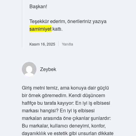
Başkan!
Teşekkür ederim, önerileriniz yazıya
samimiyet
kattı.
Kasım 16, 2025
Yanıtla
Zeybek
Giriş metni temiz, ama konuya dair güçlü
bir örnek göremedim. Kendi düşüncem
hafifçe bu tarafa kayıyor: En iyi iş elbisesi
markası hangisi? En iyi iş elbisesi
markaları arasında öne çıkanlar şunlardır:
Bu markalar, kullanıcı deneyimi, konfor,
dayanıklılık ve estetik gibi unsurları dikkate