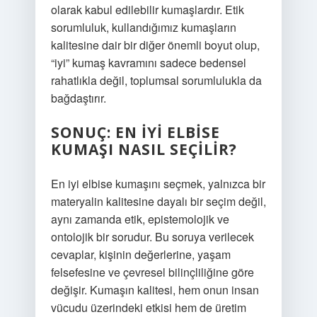
olarak kabul edilebilir kumaşlardır. Etik
sorumluluk, kullandığımız kumaşların
kalitesine dair bir diğer önemli boyut olup,
“iyi” kumaş kavramını sadece bedensel
rahatlıkla değil, toplumsal sorumlulukla da
bağdaştırır.
SONUÇ: EN İYI ELBISE
KUMAŞI NASIL SEÇILIR?
En iyi elbise kumaşını seçmek, yalnızca bir
materyalin kalitesine dayalı bir seçim değil,
aynı zamanda etik, epistemolojik ve
ontolojik bir sorudur. Bu soruya verilecek
cevaplar, kişinin değerlerine, yaşam
felsefesine ve çevresel bilinçliliğine göre
değişir. Kumaşın kalitesi, hem onun insan
vücudu üzerindeki etkisi hem de üretim