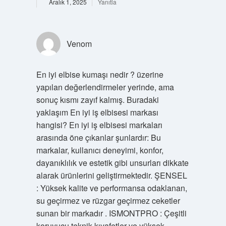
Aralık 1, 2025
Yanıtla
Venom
En iyi elbise kumaşı nedir ? üzerine
yapılan değerlendirmeler yerinde, ama
sonuç kısmı zayıf kalmış. Buradaki
yaklaşım En iyi iş elbisesi markası
hangisi? En iyi iş elbisesi markaları
arasında öne çıkanlar şunlardır: Bu
markalar, kullanıcı deneyimi, konfor,
dayanıklılık ve estetik gibi unsurları dikkate
alarak ürünlerini geliştirmektedir. ŞENSEL
: Yüksek kalite ve performansa odaklanan,
su geçirmez ve rüzgar geçirmez ceketler
sunan bir markadır . ISMONTPRO : Çeşitli
koruyucu teknik kıyafetler ve yüksek