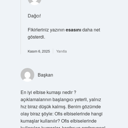
Dağcı!
Fikirleriniz yazının
esasını
daha net
gösterdi.
Kasım 6, 2025
Yanıtla
Başkan
En iyi elbise kumaşı nedir ?
açıklamalarının başlangıcı yeterli, yalnız
hız biraz düşük kalmış. Benim gözümde
olay biraz şöyle: Ofis elbiselerinde hangi
kumaşlar kullanılır? Ofis elbiselerinde
kullanılan kumaşlar, konfor ve profesyonel