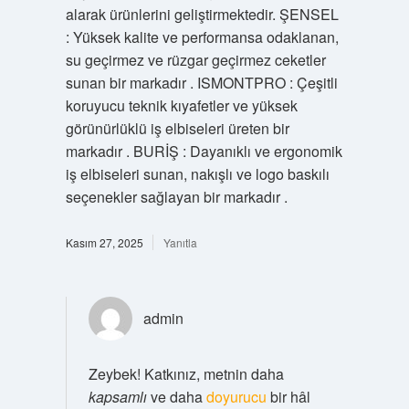
alarak ürünlerini geliştirmektedir. ŞENSEL
: Yüksek kalite ve performansa odaklanan,
su geçirmez ve rüzgar geçirmez ceketler
sunan bir markadır . ISMONTPRO : Çeşitli
koruyucu teknik kıyafetler ve yüksek
görünürlüklü iş elbiseleri üreten bir
markadır . BURİŞ : Dayanıklı ve ergonomik
iş elbiseleri sunan, nakışlı ve logo baskılı
seçenekler sağlayan bir markadır .
Kasım 27, 2025
Yanıtla
admin
Zeybek! Katkınız, metnin daha
kapsamlı
ve daha
doyurucu
bir hâl