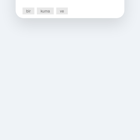
bir
kuma
ve