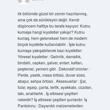
ilk bölümde güzel bir zemin hazırlanmış,
ama çok da sürükleyici değil. Kendi
düşüncem hafifçe bu tarafa kayıyor: Kutnu
kumaşa hangi kıyafetler yakışır? Kutnu
kumaş, hem geleneksel hem de modern
birçok kıyafette kullanılabilir . İşte kutnu
kumaşa yakışabilecek bazı kıyafetler:
Yöresel kıyafetler : Gelinlik, damatlık,
bindallı, cepken, şalvar, entari, kaftan,
peştemal, yemeni gibi . Dekoratif ürünler :
Perde, yastık, masa örtüsü, duvar süsü,
abajur, sehpa örtüsü . Aksesuarlar : Şal,
fular, eşarp, çanta, terlik, ayakkabı, cüzdan,
takı, anahtarlık . İş elbisesi çeşitleri
nelerdir? İş elbisesi çeşitleri şunlardır: İş
Pantolonu : Dayanıklı malzemelerden