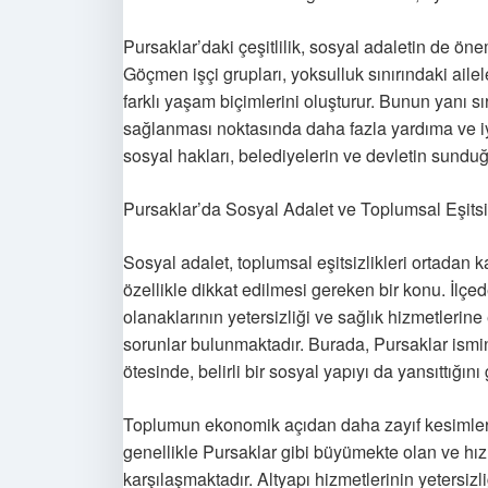
Pursaklar’daki çeşitlilik, sosyal adaletin de ön
Göçmen işçi grupları, yoksulluk sınırındaki ailel
farklı yaşam biçimlerini oluşturur. Bunun yanı sı
sağlanması noktasında daha fazla yardıma ve iyi
sosyal hakları, belediyelerin ve devletin sunduğu
Pursaklar’da Sosyal Adalet ve Toplumsal Eşitsi
Sosyal adalet, toplumsal eşitsizlikleri ortadan 
özellikle dikkat edilmesi gereken bir konu. İlçed
olanaklarının yetersizliği ve sağlık hizmetlerine e
sorunlar bulunmaktadır. Burada, Pursaklar ismin
ötesinde, belirli bir sosyal yapıyı da yansıttığın
Toplumun ekonomik açıdan daha zayıf kesimlerinin
genellikle Pursaklar gibi büyümekte olan ve hız
karşılaşmaktadır. Altyapı hizmetlerinin yetersizl