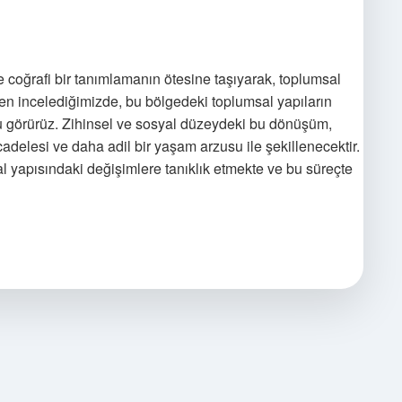
e coğrafi bir tanımlamanın ötesine taşıyarak, toplumsal
inden incelediğimizde, bu bölgedeki toplumsal yapıların
u görürüz. Zihinsel ve sosyal düzeydeki bu dönüşüm,
cadelesi ve daha adil bir yaşam arzusu ile şekillenecektir.
l yapısındaki değişimlere tanıklık etmekte ve bu süreçte