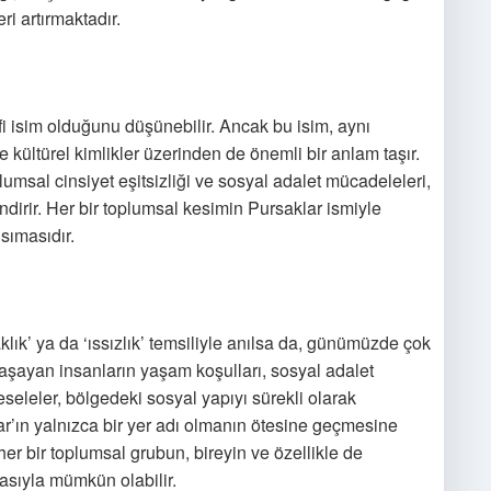
ri artırmaktadır.
afi isim olduğunu düşünebilir. Ancak bu isim, aynı
 kültürel kimlikler üzerinden de önemli bir anlam taşır.
lumsal cinsiyet eşitsizliği ve sosyal adalet mücadeleleri,
dirir. Her bir toplumsal kesimin Pursaklar ismiyle
sımasıdır.
aklık’ ya da ‘ıssızlık’ temsiliyle anılsa da, günümüzde çok
şayan insanların yaşam koşulları, sosyal adalet
eseleler, bölgedeki sosyal yapıyı sürekli olarak
ar’ın yalnızca bir yer adı olmanın ötesine geçmesine
er bir toplumsal grubun, bireyin ve özellikle de
lmasıyla mümkün olabilir.