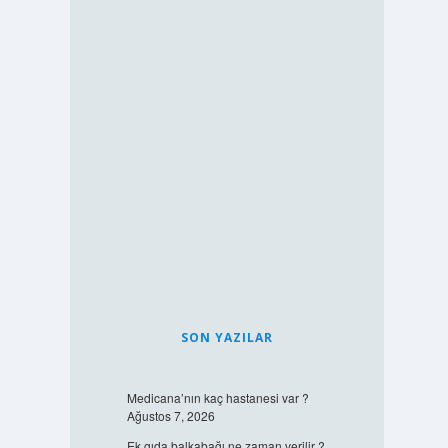
SON YAZILAR
Medicana’nın kaç hastanesi var ?
Ağustos 7, 2026
Ek gıda balkabağı ne zaman verilir ?