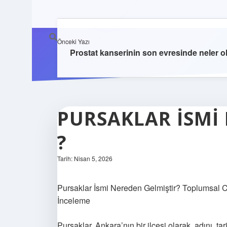
Önceki Yazı
Prostat kanserinin son evresinde neler o
PURSAKLAR ISMI
?
Tarih: Nisan 5, 2026
Pursaklar İsmi Nereden Gelmiştir? Toplumsal Cin
İnceleme
Pursaklar, Ankara’nın bir ilçesi olarak, adını, ta