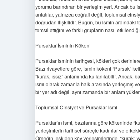
yorumu barındıran bir yerleşim yeri. Ancak bu i
anlatılar, yalnızca coğrafi değil, toplumsal cinsi
doğrudan ilişkilidir. Bugün, bu ismin ardındaki
temsil ettiğini ve farklı grupların nasıl etkilendi
Pursaklar İsminin Kökeni
Pursaklar isminin tarihçesi, kökleri çok derinler
Bazı rivayetlere göre, ismin kökeni “Pursak” ke
“kurak, ıssız” anlamında kullanılabilir. Ancak, ba
ismi olarak zamanla halk arasında yerleşmiş ve 
bir yer adı değil, aynı zamanda bir anlam yükle
Toplumsal Cinsiyet ve Pursaklar İsmi
Pursaklar’ın ismi, bazılarına göre kökeninde “kur
yerleşimlerin tarihsel süreçte kadınlar ve erkekler
Örneğin, eskiden köy yerleşimlerinde, “kurak” ya