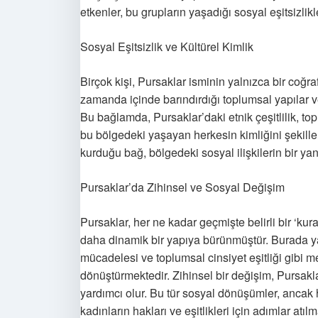
etkenler, bu grupların yaşadığı sosyal eşitsizlikle
Sosyal Eşitsizlik ve Kültürel Kimlik
Birçok kişi, Pursaklar isminin yalnızca bir coğr
zamanda içinde barındırdığı toplumsal yapılar ve
Bu bağlamda, Pursaklar’daki etnik çeşitlilik, top
bu bölgedeki yaşayan herkesin kimliğini şekillen
kurduğu bağ, bölgedeki sosyal ilişkilerin bir yan
Pursaklar’da Zihinsel ve Sosyal Değişim
Pursaklar, her ne kadar geçmişte belirli bir ‘kur
daha dinamik bir yapıya bürünmüştür. Burada ya
mücadelesi ve toplumsal cinsiyet eşitliği gibi m
dönüştürmektedir. Zihinsel bir değişim, Pursakl
yardımcı olur. Bu tür sosyal dönüşümler, ancak h
kadınların hakları ve eşitlikleri için adımlar atı