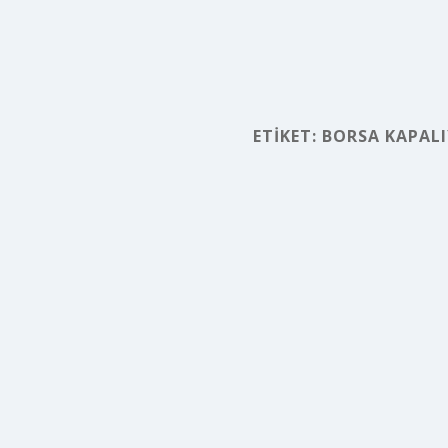
ETIKET:
BORSA KAPALI