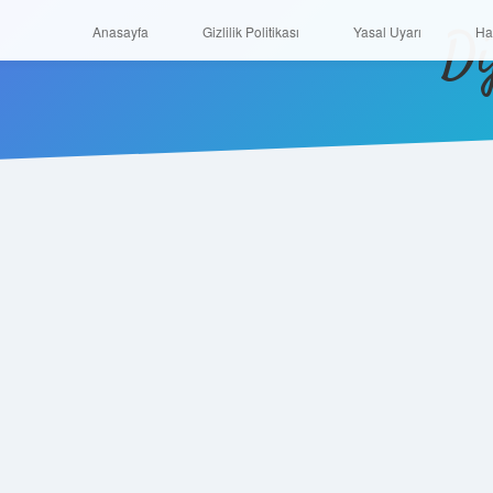
Di
Anasayfa
Gizlilik Politikası
Yasal Uyarı
Anasayfa
Gizlilik Politikası
Yasal Uyarı
Ha