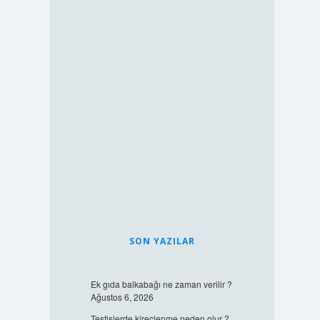
SON YAZILAR
Ek gıda balkabağı ne zaman verilir ?
Ağustos 6, 2026
Testislerde kireçlenme neden olur ?