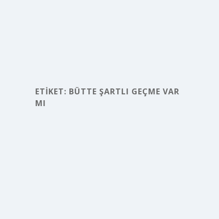
ETIKET:
BÜTTE ŞARTLI GEÇME VAR
MI