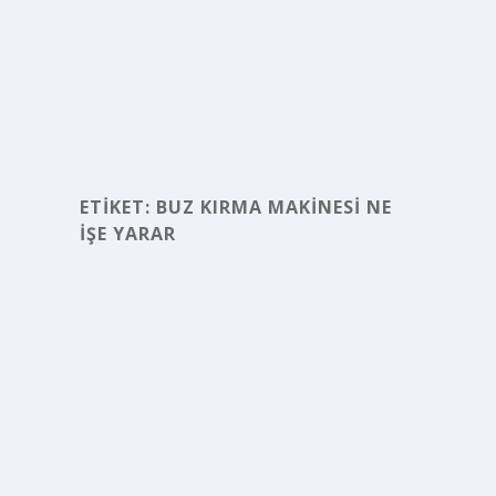
ETIKET:
BUZ KIRMA MAKINESI NE
IŞE YARAR