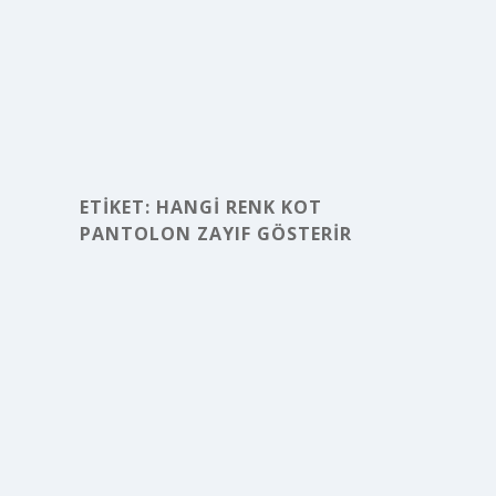
ETIKET:
HANGI RENK KOT
PANTOLON ZAYIF GÖSTERIR