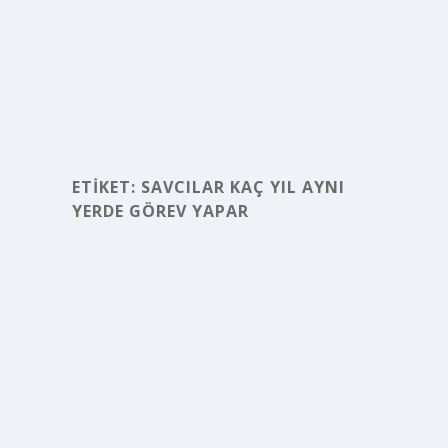
ETIKET:
SAVCILAR KAÇ YIL AYNI
YERDE GÖREV YAPAR