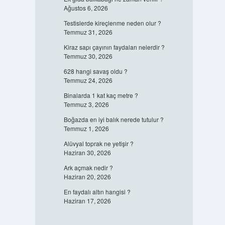
Ağustos 6, 2026
Testislerde kireçlenme neden olur ?
Temmuz 31, 2026
Kiraz sapı çayının faydaları nelerdir ?
Temmuz 30, 2026
628 hangi savaş oldu ?
Temmuz 24, 2026
Binalarda 1 kat kaç metre ?
Temmuz 3, 2026
Boğazda en iyi balık nerede tutulur ?
Temmuz 1, 2026
Alüvyal toprak ne yetişir ?
Haziran 30, 2026
Ark açmak nedir ?
Haziran 20, 2026
En faydalı altın hangisi ?
Haziran 17, 2026