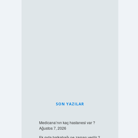
SON YAZILAR
Medicana’nın kaç hastanesi var ?
Ağustos 7, 2026
Ek gıda balkabağı ne zaman verilir ?