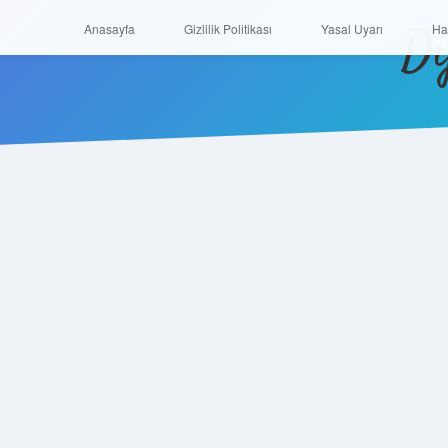
Di
Anasayfa
Gizlilik Politikası
Yasal Uyarı
Anasayfa
Gizlilik Politikası
Yasal Uyarı
Ha